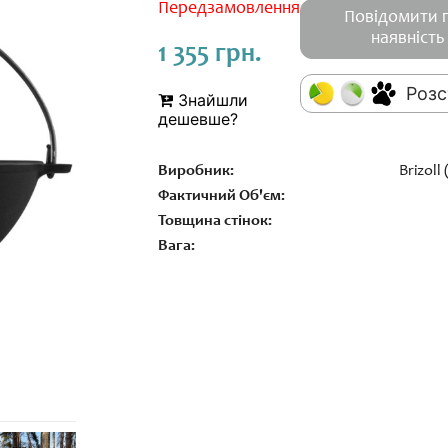
Передзамовлення
Повідомити 
наявність
1 355 грн.
Розс
Знайшли
дешевше?
Виробник:
Brizoll
Фактичний Об'єм:
Товщина стінок:
Вага: