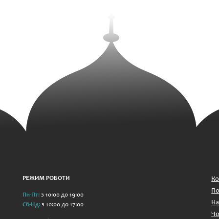
РЕЖИМ РОБОТИ
Ко
По
Пн-Пт:
з 10:00 до 19:00
На
Сб-Нд:
з 10:00 до 17:00
Чо