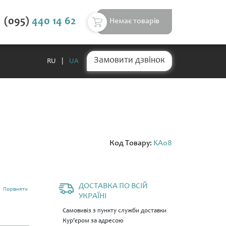
(095)
440 14 62
Немає товарів
Замовити дзвінок
RU
|
UA
Код Товару:
KA08
ДОСТАВКА ПО ВСІЙ
Порівняти
УКРАЇНІ
Самовивіз з пункту служби доставки
Кур'єром за адресою