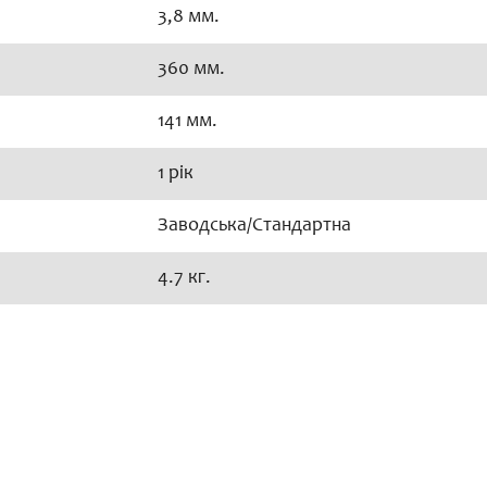
3,8 мм.
360 мм.
141 мм.
1 рік
Заводська/Стандартна
4.7 кг.