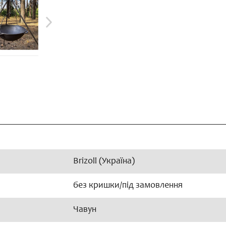
Brizoll (Україна)
без кришки/під замовлення
Чавун