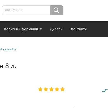
Корисна інформація
Дилери
Контакти
й казан 8 л.
 8 л.