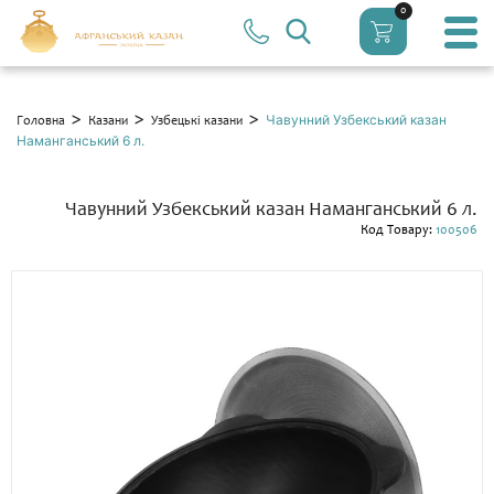
0
>
>
>
Чавунний Узбекський казан
Головна
Казани
Узбецькі казани
Наманганський 6 л.
Чавунний Узбекський казан Наманганський 6 л.
Код Товару:
100506