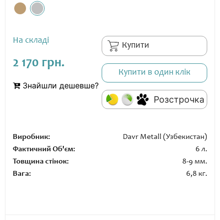
На складі
Купити
2 170 грн.
Купити в один клік
Знайшли дешевше?
Розстрочка
Виробник:
Davr Metall (Узбекистан)
Фактичний Об'єм:
6 л.
Товщина стінок:
8-9 мм.
Вага:
6,8 кг.