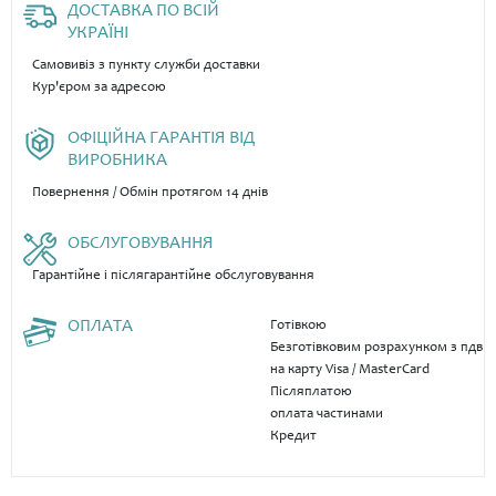
ДОСТАВКА ПО ВСІЙ
УКРАЇНІ
Самовивіз з пункту служби доставки
Кур'єром за адресою
ОФІЦІЙНА ГАРАНТІЯ ВІД
ВИРОБНИКА
Повернення / Обмін протягом 14 днів
ОБСЛУГОВУВАННЯ
Гарантійне і післягарантійне обслуговування
ОПЛАТА
Готівкою
Безготівковим розрахунком з пдв
на карту Visa / MasterCard
Післяплатою
оплата частинами
Кредит