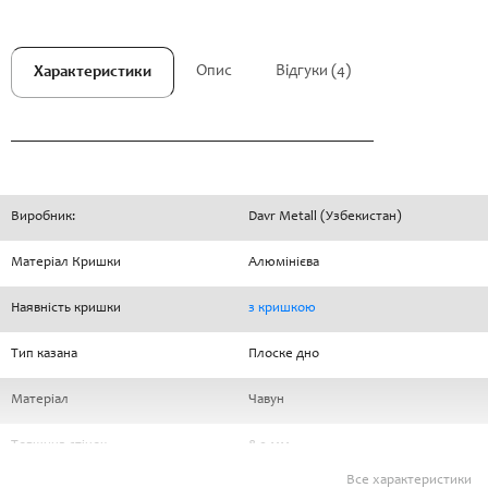
Опис
Відгуки (4)
Характеристики
Виробник:
Davr Metall (Узбекистан)
Матеріал Кришки
Алюмінієва
Наявність кришки
з кришкою
Тип казана
Плоске дно
Матеріал
Чавун
Товщина стінок
8-9 мм.
Все характеристики