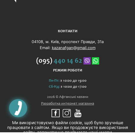
КОНТАКТИ
04108, м. Київ, проспект Правди, 31а
Email:
kazanafgan@gmail.com
(095)
440 14 62
РЕЖИМ РОБОТИ
Пн-Пт:
з 10:00 до 19:00
Сб-Нд:
з 10:00 до 17:00
2026 © Афганські казани
Разработка интернет магазина
Ми використовуємо файли cookie, щоб було зручніше
працювати з сайтом. Якщо ви продовжуєте використання
сайту, автоматично приймаєте наші умови