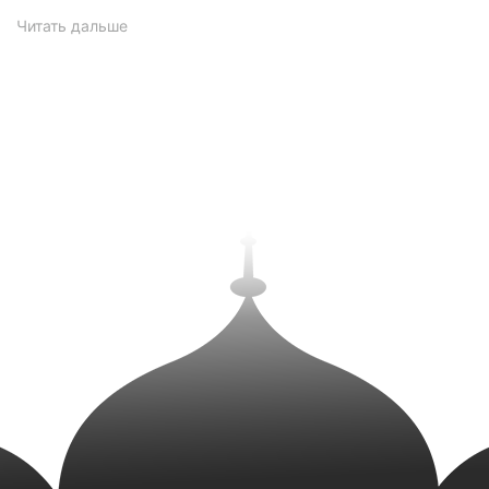
Читать
дальше