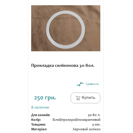
Прокладка силіконова 30-80л.
Сравнить
250 грн.
Купить
В наличии
Для казанів:
30-80 л.
Колір:
Білий/прозорий/помаранчевий
Товщина:
4 мм.
Матеріал:
Харчовий силікон