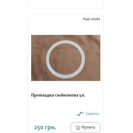
Гарантія:
14 днів
Код: 100462
Прокладка силіконова 5л.
Сравнить
250 грн.
Купить