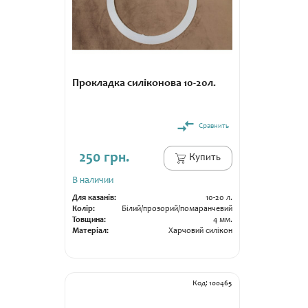
Прокладка силіконова 10-20л.
Сравнить
250 грн.
Купить
В наличии
Для казанів:
10-20 л.
Колір:
Білий/прозорий/помаранчевий
Товщина:
4 мм.
Матеріал:
Харчовий силікон
Гарантія:
14 днів
Код: 100465