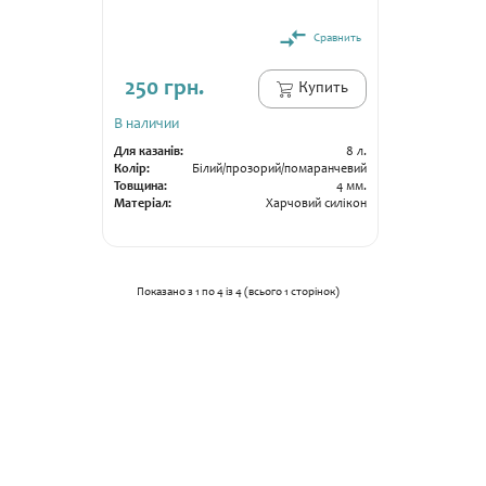
Сравнить
250 грн.
Купить
В наличии
Для казанів:
8 л.
Колір:
Білий/прозорий/помаранчевий
Товщина:
4 мм.
Матеріал:
Харчовий силікон
Гарантія:
14 днів
Показано з 1 по 4 із 4 (всього 1 сторінок)