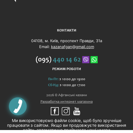
КОНТАКТИ
04108, м. Київ, проспект Правди, 31а
Email:
kazanafgan@gmail.com
(095)
440 14 62
РЕЖИМ РОБОТИ
Пн-Пт:
з 10:00 до 19:00
Сб-Нд:
з 10:00 до 17:00
2026 © Афганські казани
Разработка интернет магазина
Ми використовуємо файли cookie, щоб було зручніше
працювати з сайтом. Якщо ви продовжуєте використання
сайту, автоматично приймаєте наші умови