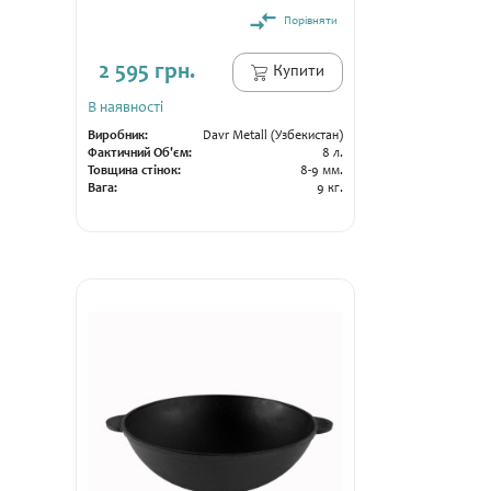
Порівняти
2 595 грн.
Купити
В наявності
Виробник:
Davr Metall (Узбекистан)
Фактичний Об'єм:
8 л.
Товщина стінок:
8-9 мм.
Вага:
9 кг.