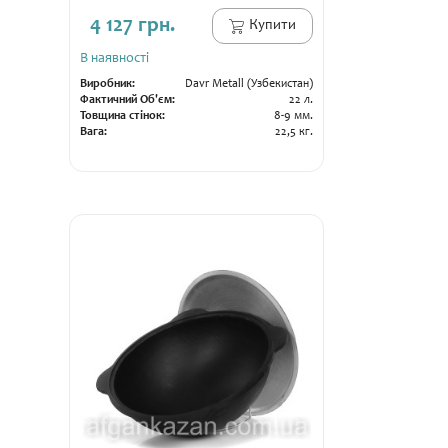
4 127 грн.
Купити
В наявності
Виробник:
Davr Metall (Узбекистан)
Фактичний Об'єм:
22 л.
Товщина стінок:
8-9 мм.
Вага:
22,5 кг.