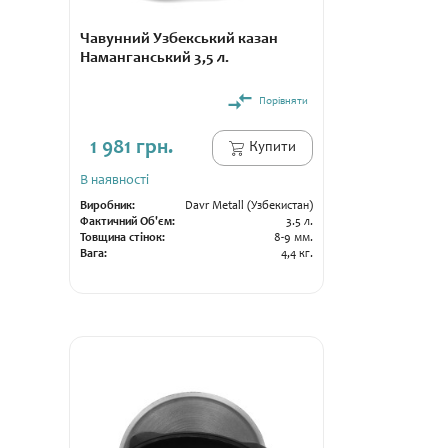
Чавунний Узбекський казан
Наманганський 3,5 л.
Порівняти
1 981 грн.
Купити
В наявності
Виробник:
Davr Metall (Узбекистан)
Фактичний Об'єм:
3.5 л.
Товщина стінок:
8-9 мм.
Вага:
4,4 кг.