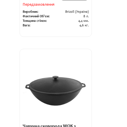
Передзамовлення
Виробник:
Brizoll (Україна)
Фактичний Об'єм:
8 л.
Товщина стінок:
4,4 мм.
Вага:
4,6 кг.
Чавунна сковорода WOK з