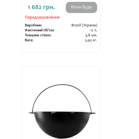
1 682 грн.
Коли буде
Передзамовлення
Виробник:
Brizoll (Україна)
Фактичний Об'єм:
12 л.
Товщина стінок:
3,8 мм.
Вага:
5,95 кг.