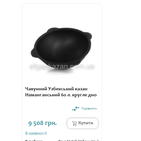
Чавунний Узбекський казан
Наманганський 60 л. кругле дно
Порівняти
9 508 грн.
Купити
В наявності