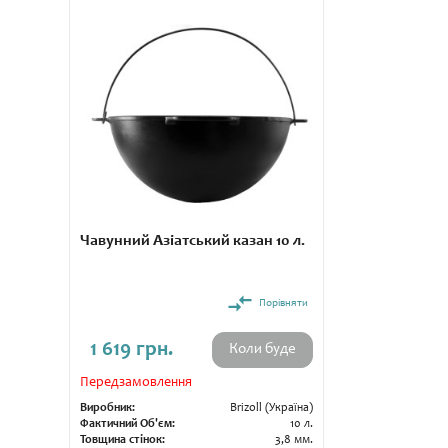
Чавунний Азіатський казан 10 л.
Порівняти
1 619 грн.
Коли буде
Передзамовлення
Виробник:
Brizoll (Україна)
Фактичний Об'єм:
10 л.
Товщина стінок:
3,8 мм.