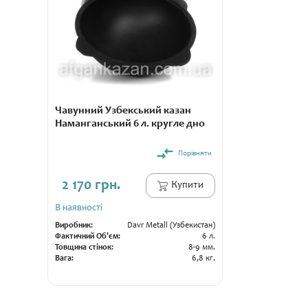
Чавунний Узбекський казан
Наманганський 6 л. кругле дно
Порівняти
2 170 грн.
Купити
В наявності
Виробник:
Davr Metall (Узбекистан)
Фактичний Об'єм:
6 л.
Товщина стінок:
8-9 мм.
Вага:
6,8 кг.