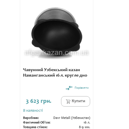
Чавунний Узбекський казан
Наманганський 16 л. кругле дно
Порівняти
3 623 грн.
Купити
В наявності
Виробник:
Davr Metall (Узбекистан)
Фактичний Об'єм:
16 л.
Товщина стінок:
8-9 мм.