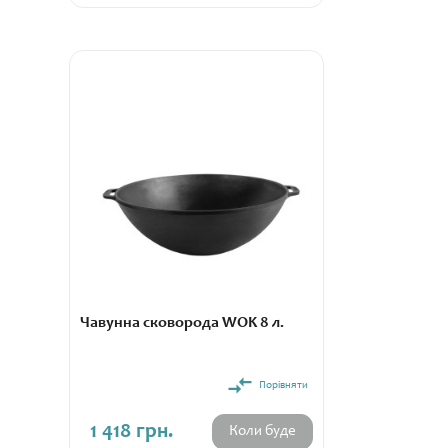
Чавунна сковорода WOK 8 л.
Порівняти
1 418 грн.
Коли буде