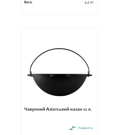
Вага:
5,3 кг.
Чавунний Азіатський казан 12 л.
Порівняти