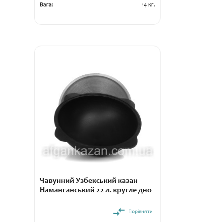
Вага:
14 кг.
Чавунний Узбекський казан
Наманганський 22 л. кругле дно
Порівняти