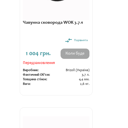
Чавунна сковорода WOK 3.7 л
Порівняти
1 004 грн.
Коли буде
Передзамовлення
Виробник:
Brizoll (Україна)
Фактичний Об'єм:
3,7 л.
Товщина стінок:
4,4 мм.
Вага:
2,6 кг.