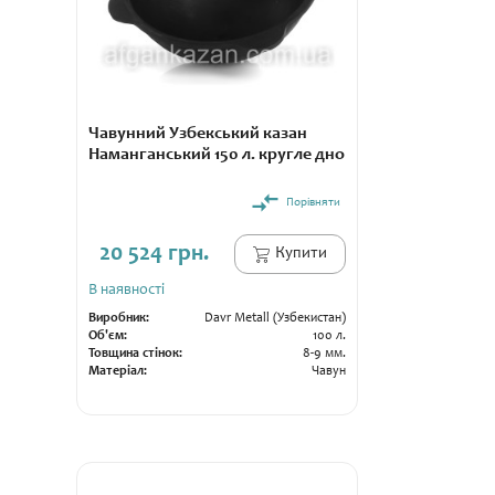
Чавунний Узбекський казан
Наманганський 150 л. кругле дно
Порівняти
20 524 грн.
Купити
В наявності
Виробник:
Davr Metall (Узбекистан)
Об'єм:
100 л.
Товщина стінок:
8-9 мм.
Матеріал:
Чавун