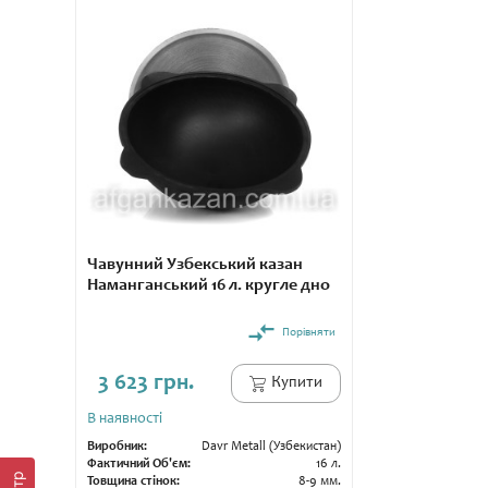
Чавунний Узбекський казан
Наманганський 16 л. кругле дно
Порівняти
3 623 грн.
Купити
В наявності
Виробник:
Davr Metall (Узбекистан)
Фактичний Об'єм:
16 л.
Товщина стінок:
8-9 мм.