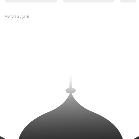
Читати
далі