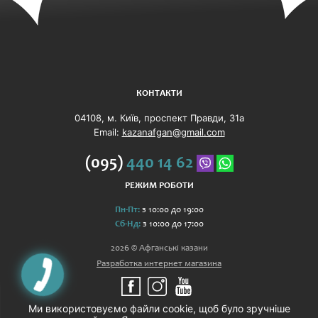
КОНТАКТИ
04108, м. Київ, проспект Правди, 31а
Email:
kazanafgan@gmail.com
(095)
440 14 62
РЕЖИМ РОБОТИ
Пн-Пт:
з 10:00 до 19:00
Сб-Нд:
з 10:00 до 17:00
2026 © Афганські казани
Разработка интернет магазина
Ми використовуємо файли cookie, щоб було зручніше