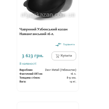
Чавунний Узбекський казан
Наманганський 16 л.
Порівняти
3 623 грн.
Купити
В наявності
Виробник:
Davr Metall (Узбекистан)
Фактичний Об'єм:
16 л.
Товщина стінок:
8-9 мм.
Вага:
14 кг.