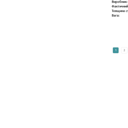
Виробник:
Фактичний
Товщина ст
Вага:
1
2