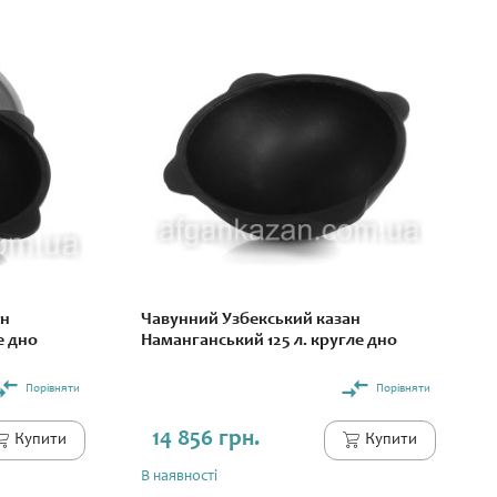
ан
Чавунний Узбекський казан
е дно
Наманганський 125 л. кругле дно
Порівняти
Порівняти
14 856 грн.
Купити
Купити
В наявності