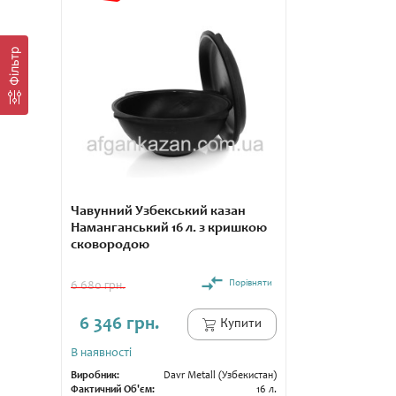
Фільтр
Чавунний Узбекський казан
Наманганський 16 л. з кришкою
сковородою
Порівняти
6 680 грн.
6 346 грн.
Купити
В наявності
Виробник:
Davr Metall (Узбекистан)
Фактичний Об'єм:
16 л.