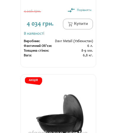
Порівняти
4 246 грн.
4 034 грн.
Купити
В наявності
Виробник:
Davr Metall (Узбекистан)
Фактичний Об'єм:
6 л.
Товщина стінок:
8-9 мм.
Вага:
6,8 кг.
АКЦІЯ