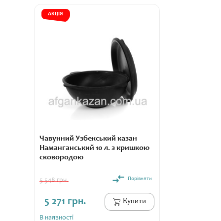
АКЦІЯ
Чавунний Узбекський казан
Наманганський 10 л. з кришкою
сковородою
Порівняти
5 548 грн.
5 271 грн.
Купити
В наявності