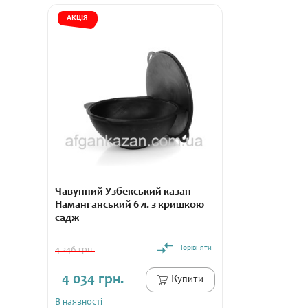
АКЦІЯ
Чавунний Узбекський казан
Наманганський 6 л. з кришкою
садж
Порівняти
4 246 грн.
4 034 грн.
Купити
В наявності