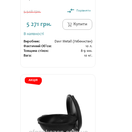
Порівняти
5 548 грн.
5 271 грн.
Купити
В наявності
Виробник:
Davr Metall (Узбекистан)
Фактичний Об'єм:
10 л.
Товщина стінок:
8-9 мм.
Вага:
10 кг.
АКЦІЯ