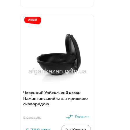
АКЦІЯ
Чавунний Узбекський казан
Наманганський 12 л. з кришкою
сковородою
Порівняти
6 000 грн.