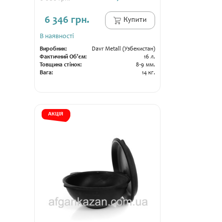
6 346 грн.
Купити
В наявності
Виробник:
Davr Metall (Узбекистан)
Фактичний Об'єм:
16 л.
Товщина стінок:
8-9 мм.
Вага:
14 кг.
АКЦІЯ