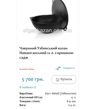
Чавунний Узбекський казан
Наманганський 12 л. з кришкою
садж
Порівняти
6 000 грн.
5 700 грн.
Купити
В наявності
Виробник:
Davr Metall (Узбекистан)
Фактичний Об'єм:
12 л.
Товщина стінок:
8-9 мм.
Вага:
11,5 кг.