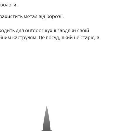
 вологи.
ахистить метал від корозії.
дходить для outdoor-кухні завдяки своїй
ним каструлям. Це посуд, який не старіє, а