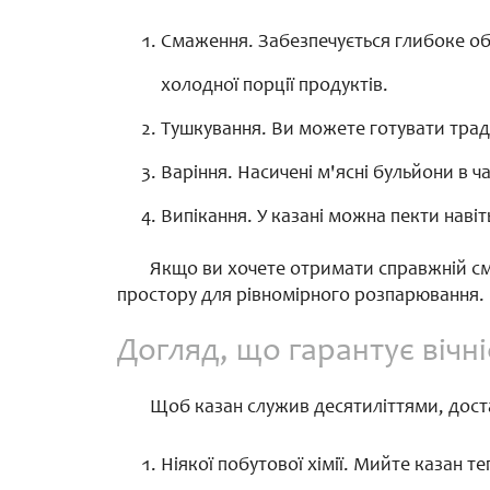
Смаження. Забезпечується глибоке обс
холодної порції продуктів.
Тушкування. Ви можете готувати тради
Варіння. Насичені м'ясні бульйони в 
Випікання. У казані можна пекти наві
Якщо ви хочете отримати справжній сма
простору для рівномірного розпарювання.
Догляд, що гарантує вічні
Щоб казан служив десятиліттями, дост
Ніякої побутової хімії. Мийте казан