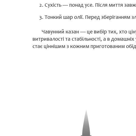
Сухість — понад усе. Після миття зав
Тонкий шар олії. Перед зберіганням з
Чавунний казан — це вибір тих, хто ціну
витривалості та стабільності, а в домашні
стає ціннішим з кожним приготованим обі