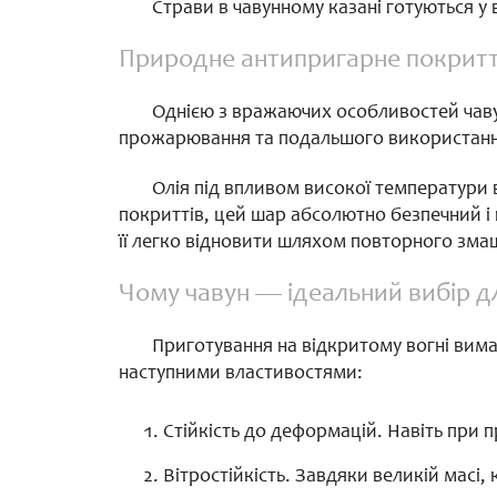
Страви в чавунному казані готуються у 
Природне антипригарне покритт
Однією з вражаючих особливостей чавун
прожарювання та подальшого використан
Олія під впливом високої температури в
покриттів, цей шар абсолютно безпечний і 
її легко відновити шляхом повторного зма
Чому чавун — ідеальний вибір д
Приготування на відкритому вогні вима
наступними властивостями:
Стійкість до деформацій. Навіть при п
Вітростійкість. Завдяки великій масі, 