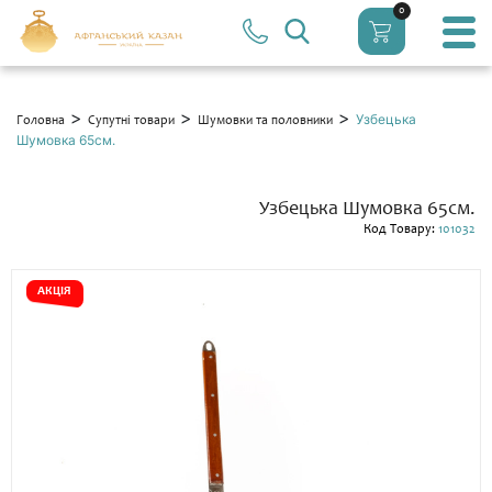
0
>
>
>
Узбецька
Головна
Супутні товари
Шумовки та половники
Шумовка 65см.
Узбецька Шумовка 65см.
Код Товару:
101032
АКЦІЯ