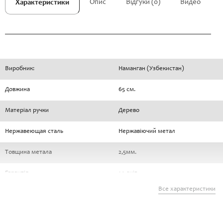
Опис
Відгуки (0)
Видео
Характеристики
Виробник:
Наманган (Узбекистан)
Довжина
65 см.
Матеріал ручки
Дерево
Нержавеющая сталь
Нержавіючий метал
Товщина метала
2,5мм.
Гарантія
14 днів
Все характеристики