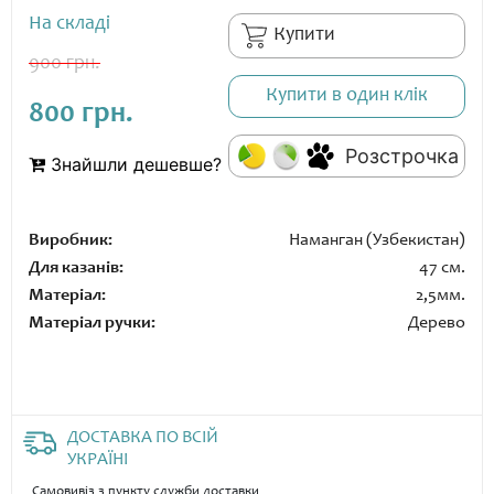
На складі
Купити
900 грн.
Купити в один клік
800 грн.
Розстрочка
Знайшли дешевше?
Виробник:
Наманган (Узбекистан)
Для казанів:
47 см.
Матеріал:
2,5мм.
Матеріал ручки:
Дерево
ДОСТАВКА ПО ВСІЙ
УКРАЇНІ
Самовивіз з пункту служби доставки