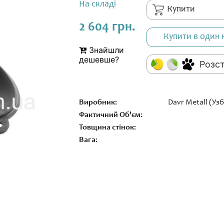
На складі
Купити
2 604 грн.
Купити в один 
Знайшли
дешевше?
Розс
Виробник:
Davr Metall (Уз
Фактичний Об'єм:
Товщина стінок:
Вага: