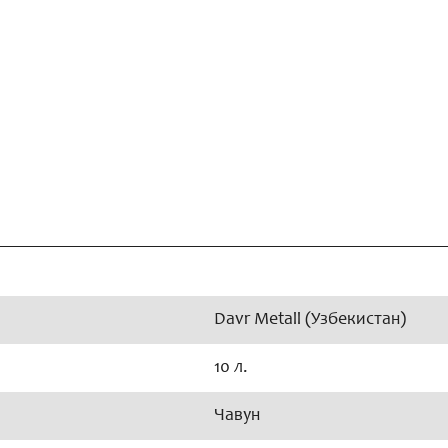
Davr Metall (Узбекистан)
10 л.
Чавун