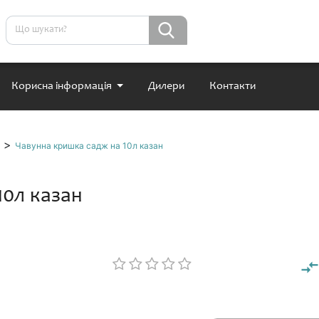
Корисна інформація
Дилери
Контакти
>
Чавунна кришка садж на 10л казан
10л казан