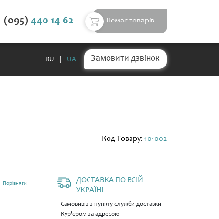
(095)
440 14 62
Немає товарів
Замовити дзвінок
RU
|
UA
Код Товару:
101002
ДОСТАВКА ПО ВСІЙ
Порівняти
УКРАЇНІ
Самовивіз з пункту служби доставки
Кур'єром за адресою