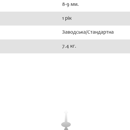
8-9 мм.
1 рік
Заводська/Стандартна
7.4 кг.