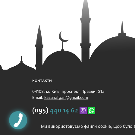
КОНТАКТИ
04108, м. Київ, проспект Правди, 31а
Email:
kazanafgan@gmail.com
(095)
440 14 62
Ми використовуємо файли cookie, щоб було 