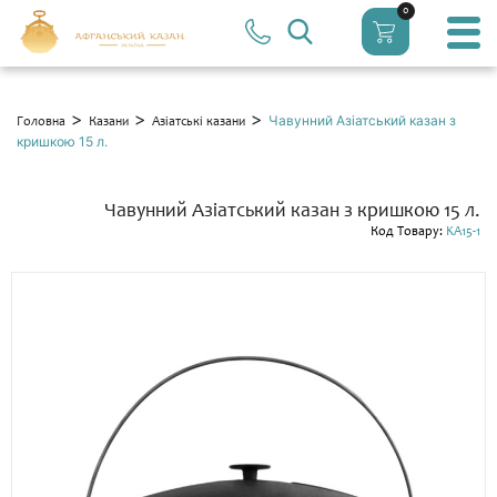
0
>
>
>
Чавунний Азіатський казан з
Головна
Казани
Азіатські казани
кришкою 15 л.
Чавунний Азіатський казан з кришкою 15 л.
Код Товару:
KA15-1