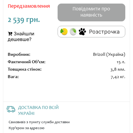
Передзамовлення
Повідомити про
наявність
2 539 грн.
Розстрочка
Знайшли
дешевше?
Виробник:
Brizoll (Україна)
Фактичний Об'єм:
15 л.
Товщина стінок:
3,8 мм.
Вага:
7,42 кг.
ДОСТАВКА ПО ВСІЙ
УКРАЇНІ
Самовивіз з пункту служби доставки
Кур'єром за адресою