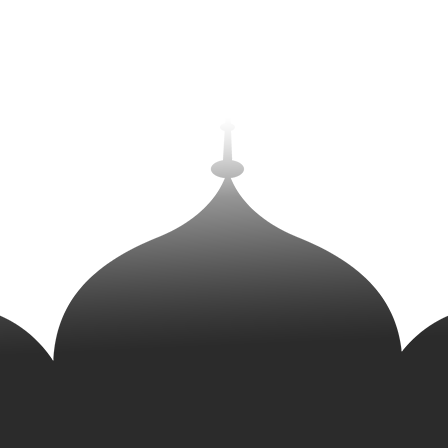
Вес
11.86 кг.