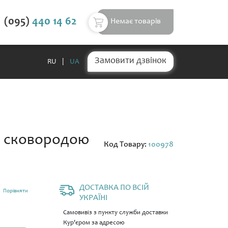
(095)
440 14 62
Немає товарів
Замовити дзвінок
RU
|
UA
ю сковородою
Код Товару:
100978
ДОСТАВКА ПО ВСІЙ
Порівняти
УКРАЇНІ
Самовивіз з пункту служби доставки
Кур'єром за адресою