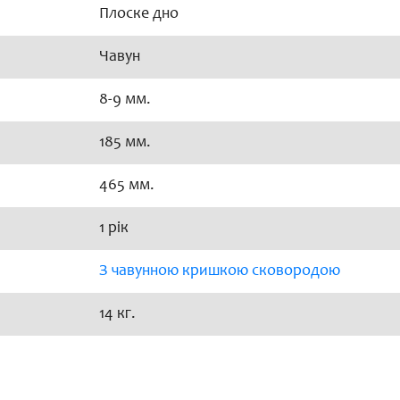
Плоске дно
Чавун
8-9 мм.
185 мм.
465 мм.
1 рік
З чавунною кришкою сковородою
14 кг.