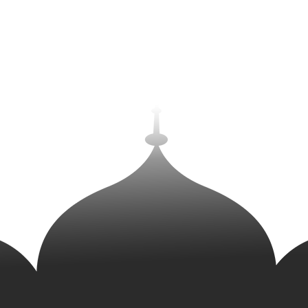
Висота
250 мм.
Гарантія
14 днів