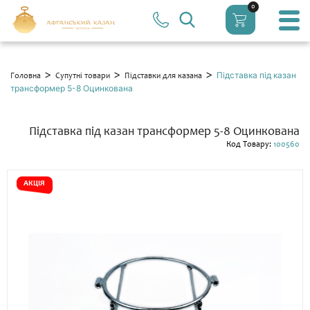
0
>
>
>
Підставка під казан
Головна
Супутні товари
Підставки для казана
трансформер 5-8 Оцинкована
Підставка під казан трансформер 5-8 Оцинкована
Код Товару:
100560
АКЦІЯ