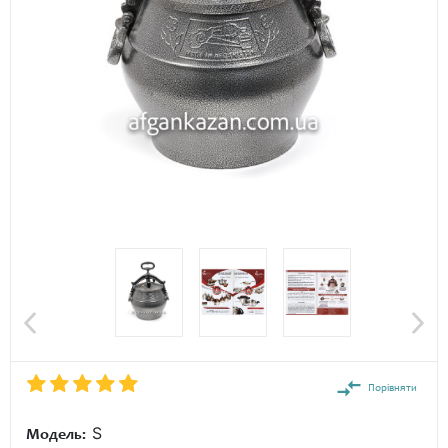
Порівняти
S
Модель: