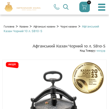
0
>
>
>
>
Афганський
Головна
Казани
Афганські казани
Чорні казани
Казан Чорний 10 л. SB10-S
Афганський Казан Чорний 10 л. SB10-S
Код Товару:
100539
АКЦІЯ