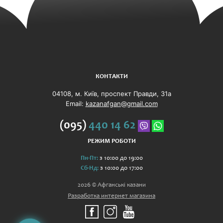
КОНТАКТИ
04108, м. Київ, проспект Правди, 31а
Email:
kazanafgan@gmail.com
(095)
440 14 62
РЕЖИМ РОБОТИ
Пн-Пт:
з 10:00 до 19:00
Сб-Нд:
з 10:00 до 17:00
2026 © Афганські казани
Разработка интернет магазина