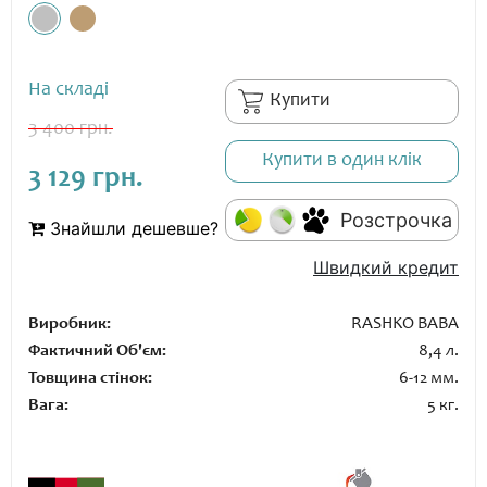
На складі
Купити
3 400 грн.
Купити в один клік
3 129 грн.
Розстрочка
Знайшли дешевше?
Швидкий кредит
Виробник:
RASHKO BABA
Фактичний Об'єм:
8,4 л.
Товщина стінок:
6-12 мм.
Вага:
5 кг.