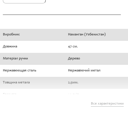
Виробник:
Наманган (Узбекистан)
Довжина
47 см.
Матеріал ручки
Дерево
Нержавеющая сталь
Нержавіючий метал
Товщина метала
2,5мм.
Гарантія
14 днів
Все характеристики