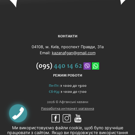
КОНТАКТИ
04108, м. Київ, проспект Правди, 31а
Email:
kazanafgan@gmail.com
(095)
440 14 62
РЕЖИМ РОБОТИ
Пн-Пт:
з 10:00 до 19:00
Сб-Нд:
з 10:00 до 17:00
2026 © Афганські казани
Разработка интернет магазина
Ми використовуємо файли cookie, щоб було зручніше
працювати з сайтом. Якщо ви продовжуєте використання