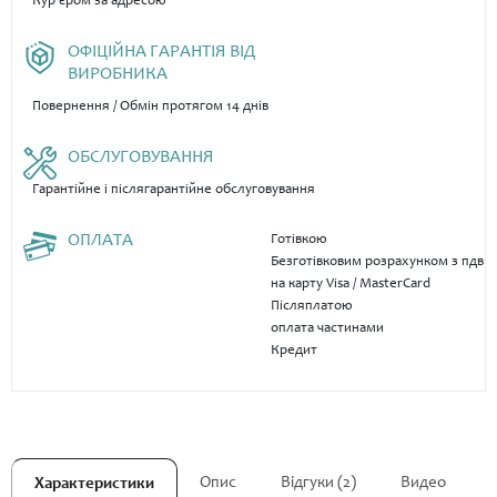
Кур'єром за адресою
ОФІЦІЙНА ГАРАНТІЯ ВІД
ВИРОБНИКА
Повернення / Обмін протягом 14 днів
ОБСЛУГОВУВАННЯ
Гарантійне і післягарантійне обслуговування
ОПЛАТА
Готівкою
Безготівковим розрахунком з пдв
на карту Visa / MasterCard
Післяплатою
оплата частинами
Кредит
Опис
Відгуки (2)
Видео
Характеристики