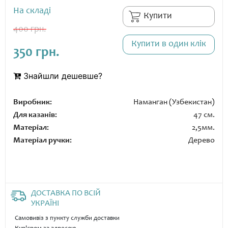
На складі
Купити
400 грн.
Купити в один клік
350 грн.
Знайшли дешевше?
Виробник:
Наманган (Узбекистан)
Для казанів:
47 см.
Матеріал:
2,5мм.
Матеріал ручки:
Дерево
ДОСТАВКА ПО ВСІЙ
УКРАЇНІ
Самовивіз з пункту служби доставки