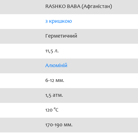
RASHKO BABA (Афганістан)
з кришкою
Герметичний
11,5 л.
Алюміній
6-12 мм.
1,5 атм.
120 °C
170-190 мм.