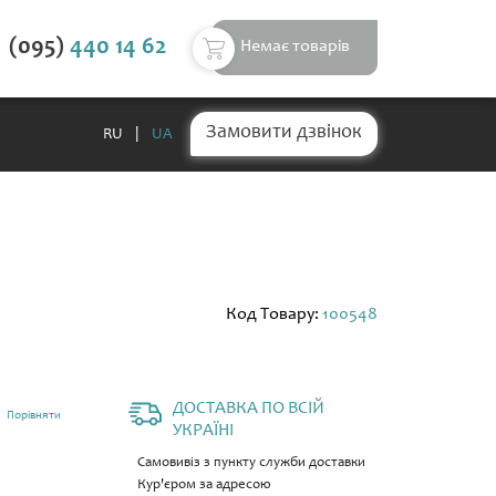
(095)
440 14 62
Немає товарів
Замовити дзвінок
RU
|
UA
Код Товару:
100548
ДОСТАВКА ПО ВСІЙ
Порівняти
УКРАЇНІ
Самовивіз з пункту служби доставки
Кур'єром за адресою