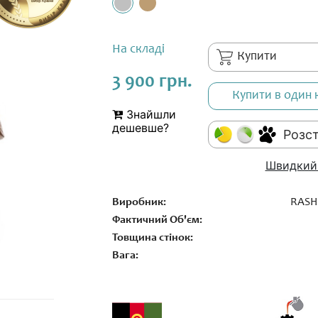
На складі
Купити
3 900 грн.
Купити в один 
Знайшли
дешевше?
Розс
Швидкий
Виробник:
RASH
Фактичний Об'єм:
Товщина стінок:
Вага: