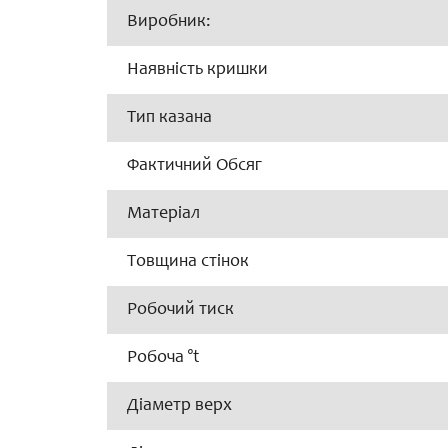
Виробник:
Наявність кришки
Тип казана
Фактичний Обсяг
Матеріал
Товщина стінок
Робочий тиск
Робоча °t
Діаметр верх