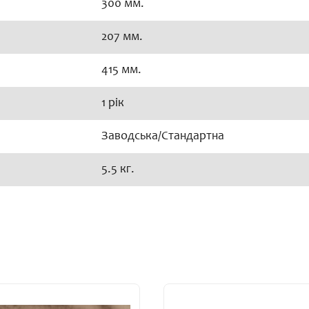
300 мм.
207 мм.
415 мм.
1 рік
Заводська/Стандартна
5.5 кг.