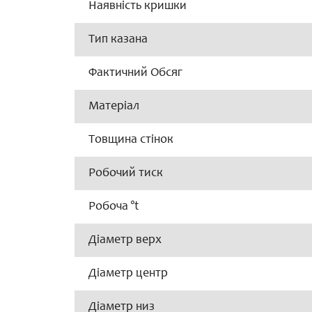
Наявність кришки
Тип казана
Фактичний Обсяг
Матеріал
Товщина стінок
Робочий тиск
Робоча °t
Діаметр верх
Діаметр центр
Діаметр низ