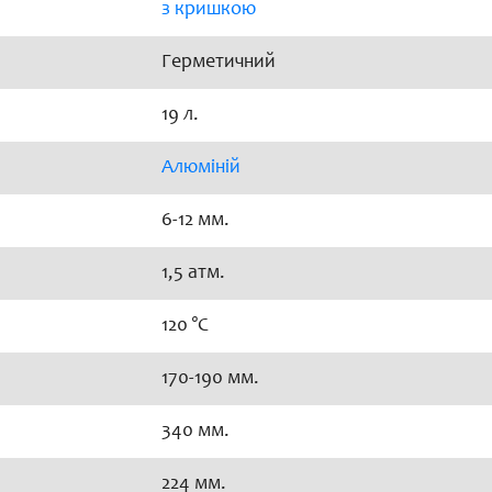
з кришкою
Герметичний
19 л.
Алюміній
6-12 мм.
1,5 атм.
120 °C
170-190 мм.
340 мм.
224 мм.