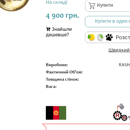
На складі
Купити
4 900 грн.
Купити в один 
Знайшли
дешевше?
Розс
Швидкий
Виробник:
RASH
Фактичний Об'єм:
Товщина стінок:
Вага: