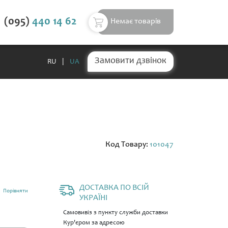
(095)
440 14 62
Немає товарів
Замовити дзвінок
RU
|
UA
Код Товару:
101047
ДОСТАВКА ПО ВСІЙ
Порівняти
УКРАЇНІ
Самовивіз з пункту служби доставки
Кур'єром за адресою