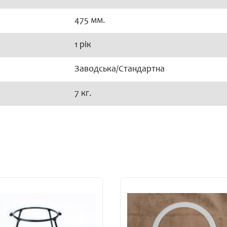
475 мм.
1 рік
Заводська/Стандартна
7 кг.