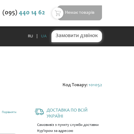
(095)
440 14 62
Немає товарів
Замовити дзвінок
RU
|
UA
Код Товару:
101052
ДОСТАВКА ПО ВСІЙ
Порівняти
УКРАЇНІ
Самовивіз з пункту служби доставки
Кур'єром за адресою