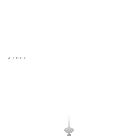
Читати
далі