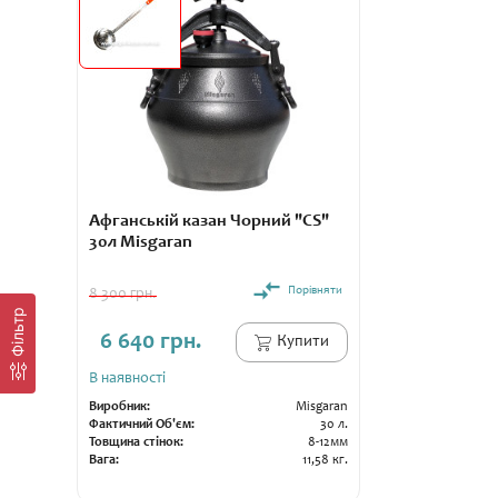
Афганській казан Чорний "CS"
30л Misgaran
Порівняти
8 300 грн.
Фільтр
6 640 грн.
Купити
В наявності
Виробник:
Misgaran
Фактичний Об'єм:
30 л.
Товщина стінок:
8-12мм
Вага:
11,58 кг.