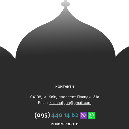
КОНТАКТИ
04108, м. Київ, проспект Правди, 31а
Email:
kazanafgan@gmail.com
(095)
440 14 62
РЕЖИМ РОБОТИ