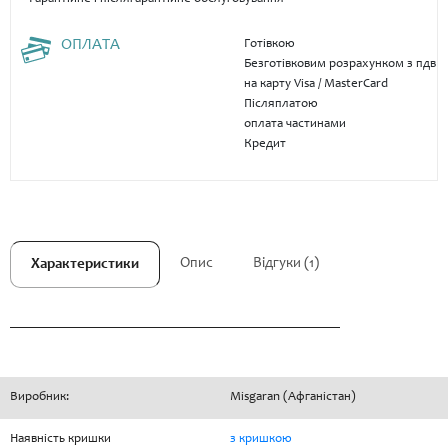
ОПЛАТА
Готівкою
Безготівковим розрахунком з пдв
на карту Visa / MasterCard
Післяплатою
оплата частинами
Кредит
Опис
Відгуки (1)
Характеристики
Виробник:
Misgaran (Афганістан)
Наявність кришки
з кришкою