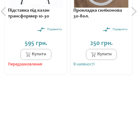
Комплектація
Заводська/Стандартна
Підставка під казан
Прокладка силіконова
трансформер 10-30
30-80л.
Вес
7 кг.
Порівняти
Порівняти
595 грн.
250 грн.
Купити
Купити
Передзамовлення
В наявності