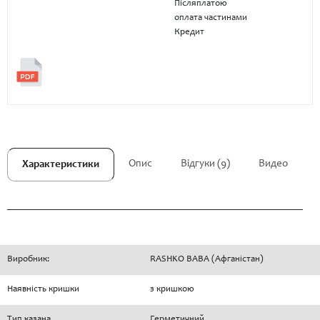
Післяплатою
оплата частинами
Кредит
Опис
Відгуки (9)
Видео
Характеристики
Виробник:
RASHKO BABA (Афганістан)
Наявність кришки
з кришкою
Тип казана
Герметичний