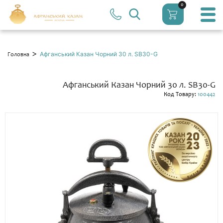
0
>
Афганський Казан Чорний 30 л. SB30-G
Головна
Афганський Казан Чорний 30 л. SB30-G
Код Товару:
100442