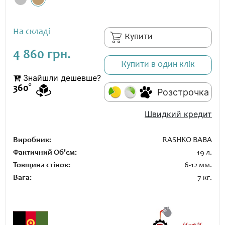
На складі
Купити
4 860 грн.
Купити в один клік
Знайшли дешевше?
360°
Розстрочка
Швидкий кредит
Виробник:
RASHKO BABA
Фактичний Об'єм:
19 л.
Товщина стінок:
6-12 мм.
Вага:
7 кг.