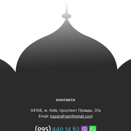
КОНТАКТИ
04108, м. Київ, проспект Правди, 31а
Email:
kazanafgan@gmail.com
(095)
440 14 62