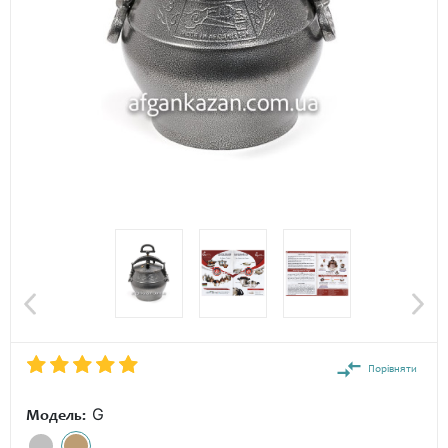
Порівняти
G
Модель: